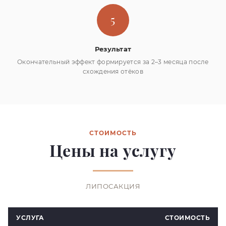
5
Результат
Окончательный эффект формируется за 2–3 месяца после
схождения отёков
СТОИМОСТЬ
Цены на услугу
ЛИПОСАКЦИЯ
УСЛУГА
СТОИМОСТЬ