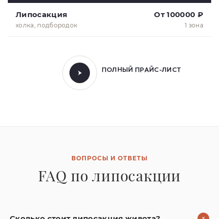
Липосакция
От 100000 ₽
холка, подбородок
1 зона
ПОЛНЫЙ ПРАЙС-ЛИСТ
ВОПРОСЫ И ОТВЕТЫ
FAQ по липосакции
+
Сколько стоит липосакция живота?