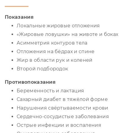
Показания
Локальные жировые отложения
«Жировые ловушки» на животе и боках
Асимметрия контуров тела
Отложения на бёдрах и спине
Жир в области рук и коленей
Второй подбородок
Противопоказания
Беременность и лактация
Сахарный диабет в тяжёлой форме
Нарушения свёртываемости крови
Сердечно-сосудистые заболевания
Острые инфекции и воспаления