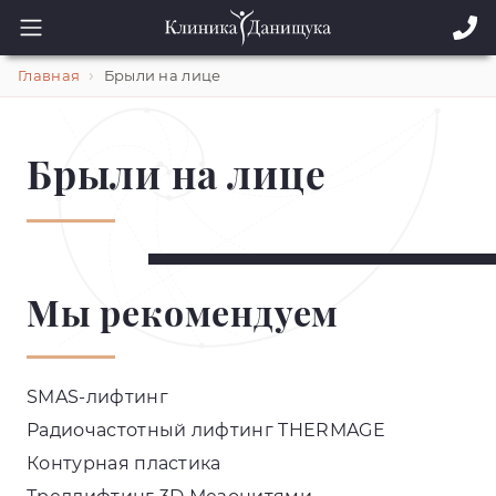
Главная
Брыли на лице
Брыли на лице
Мы рекомендуем
SMAS-лифтинг
Радиочастотный лифтинг THERMAGE
Контурная пластика