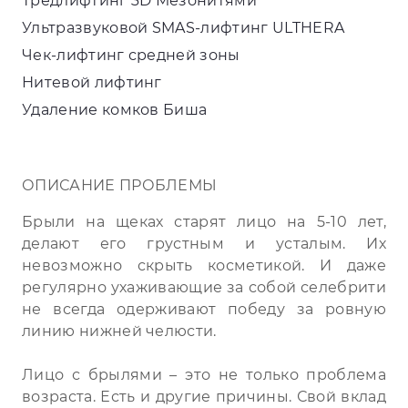
Тредлифтинг 3D Мезонитями
Ультразвуковой SMAS-лифтинг ULTHERA
Чек-лифтинг средней зоны
Нитевой лифтинг
Удаление комков Биша
ОПИСАНИЕ ПРОБЛЕМЫ
Брыли на щеках старят лицо на 5-10 лет,
делают его грустным и усталым. Их
невозможно скрыть косметикой. И даже
регулярно ухаживающие за собой селебрити
не всегда одерживают победу за ровную
линию нижней челюсти.
Лицо с брылями – это не только проблема
возраста. Есть и другие причины. Свой вклад