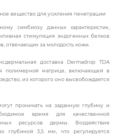
ное вещество для усиления пенетрации
нному симбиозу данных характеристик,
ктивная стимуляция эндогенных белков
в, отвечающих за молодость кожи.
нсдермальная доставка Dermadrop TDA
ря полимерной матрице, включающей в
редство, из которого оно высвобождается
огут проникать на заданную глубину и
бходимое время для качественной
нных ресурсов дермы. Воздействие
но глубиной 3,5 мм, что регулируется