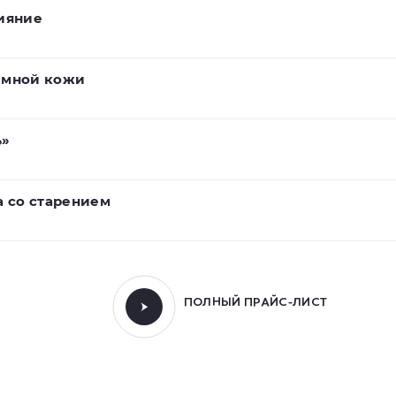
ияние
емной кожи
ь»
а со старением
ПОЛНЫЙ ПРАЙС-ЛИСТ