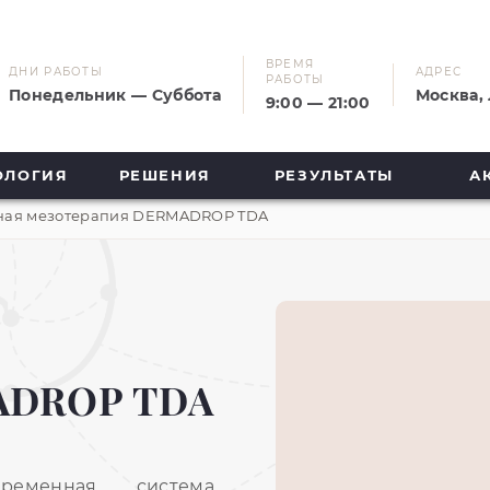
ВРЕМЯ
ДНИ РАБОТЫ
АДРЕС
РАБОТЫ
Понедельник — Суббота
Москва, 
9:00 — 21:00
ОЛОГИЯ
РЕШЕНИЯ
РЕЗУЛЬТАТЫ
А
ная мезотерапия DERMADROP TDA
ADROP TDA
енная система