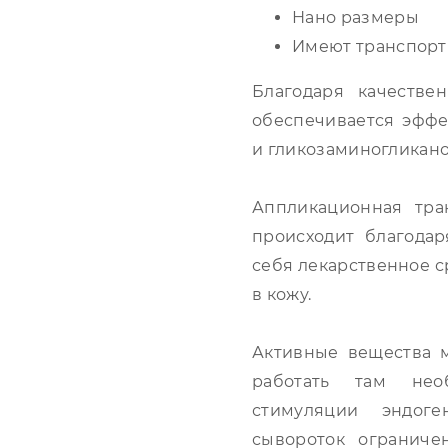
Нано размеры
Имеют транспорт
Благодаря качестве
обеспечивается эффе
и гликозаминогликано
Аппликационная тра
происходит благода
себя лекарственное с
в кожу.
Активные вещества м
работать там нео
стимуляции эндоге
сывороток ограниче