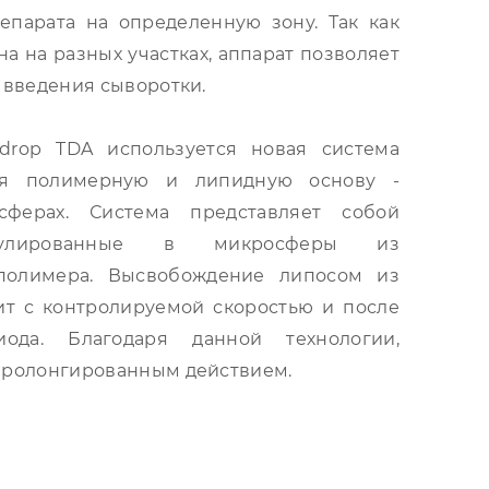
епарата на определенную зону. Так как
а на разных участках, аппарат позволяет
 введения сыворотки.
drop TDA используется новая система
щая полимерную и липидную основу -
ферах. Система представляет собой
псулированные в микросферы из
полимера. Высвобождение липосом из
т с контролируемой скоростью и после
иода. Благодаря данной технологии,
пролонгированным действием.