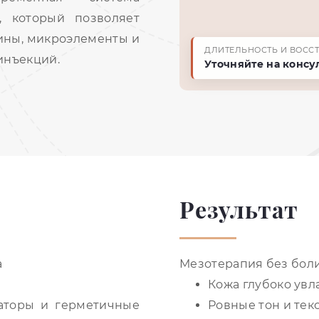
, который позволяет
мины, микроэлементы и
ДЛИТЕЛЬНОСТЬ И ВОСС
нъекций.
Уточняйте на консу
Результат
а
Мезотерапия без боли
Кожа глубоко ув
каторы и герметичные
Ровные тон и тек