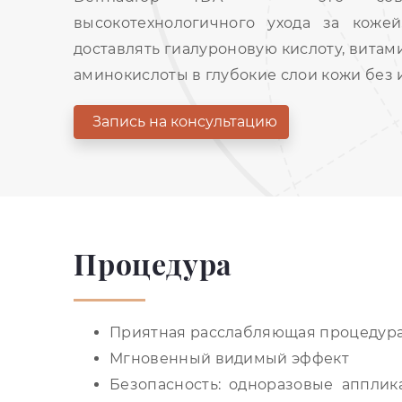
высокотехнологичного ухода за кожей
доставлять гиалуроновую кислоту, вита
аминокислоты в глубокие слои кожи без и
Запись на консультацию
Процедура
Приятная расслабляющая процедур
Мгновенный видимый эффект
Безопасность: одноразовые аппли