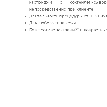
картриджи с коктейлем-сывор
непосредственно при клиенте
Длительность процедуры от 10 минут 
Для любого типа кожи
Без противопоказаний* и возрастны