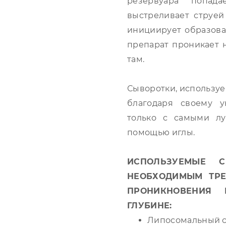
резервуара попа
выстреливает струей 
инициирует образова
препарат проникает 
там.
Сыворотки, использу
благодаря своему у
только с самыми л
помощью иглы.
ИСПОЛЬЗУЕМЫЕ С
НЕОБХОДИМЫМ ТРЕ
ПРОНИКНОВЕНИЯ
ГЛУБИНЕ:
Липосомальный с