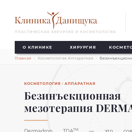
ПЛАСТИЧЕСКАЯ ХИРУРГИЯ И КОСМЕТОЛОГИЯ
О КЛИНИКЕ
ХИРУРГИЯ
КОСМЕТ
Главная
Косметология Аппаратная
Безинъекцион
КОСМЕТОЛОГИЯ · АППАРАТНАЯ
Безинъекционная
мезотерапия DERM
TM
Dermadrop TDA
— это соврем