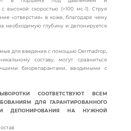
дает в поршень под давлением и
с высокой скоростью (>100 мс-1). Струя
ние «отверстия» в коже, благодаря чему
на необходимую глубину и депонируется
емые для введения с помощью Dermadrop,
никальному составу, могут сравниться
учшими биорепарантами, вводимыми с
ЫВОРОТКИ СООТВЕТСТВУЮТ ВСЕМ
БОВАНИЯМ ДЛЯ ГАРАНТИРОВАННОГО
 И ДЕПОНИРОВАНИЯ НА НУЖНОЙ
остав