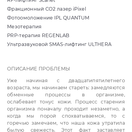
RF-лифтинг Scarlet
Фракционный СО2 лазер iPixel
Фотоомоложение IPL QUANTUM
Мезотерапия
PRP-терапия REGENLAB
Ультразвуковой SMAS-лифтинг ULTHERA
ОПИСАНИЕ ПРОБЛЕМЫ
Уже начиная с двадцатипятилетнего
возраста, мы начинаем стареть: замедляются
обменные процессы в организме,
ослабевает тонус кожи. Процесс старения
организма поначалу проходит незаметно, а
когда мы порой спохватываемся, то с
горечью замечаем, что наша кожа утратила
былую свежесть. Этот факт заставляет