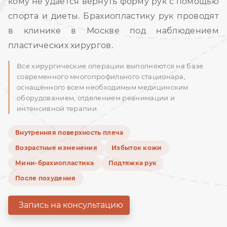
кому не удаётся вернуть форму рук с помощью
спорта и диеты. Брахиопластику рук проводят
в клинике в Москве под наблюдением
пластических хирургов.
Все хирургические операции выполняются на базе
современного многопрофильного стационара,
оснащённого всем необходимым медицинским
оборудованием, отделением реанимации и
интенсивной терапии.
Внутренняя поверхность плеча
Возрастные изменения
Избыток кожи
Мини-брахиопластика
Подтяжка рук
После похудения
Запись на консультацию