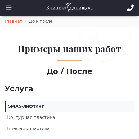
Главная
До и после
Примеры наших работ
До / После
Услуга
SMAS-лифтинг
Контурная пластика
Блефаропластика