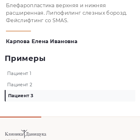
Блефаропластика верхняя и нижняя
расширенная. Липофилинг слезных борозд.
Фейслифтинг со SMAS.
Карпова Елена Ивановна
Примеры
Пациент 1
Пациент 2
Пациент 3