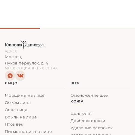
АДРЕС
Москва,
Луков переулок, д. 4
МЫ В СОЦИАЛЬНЫХ СЕТЯХ
ЛИЦО
ШЕЯ
Морщины на лице
Омоложение шеи
КОЖА
Объём лица
Овал лица
Целлюлит
Брыли на лице
Дряблость кожи
Птоз век
Удаление растяжек
Пигментация на лице